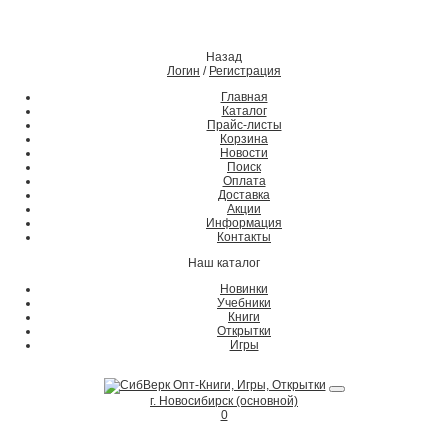
Назад
Логин
/
Регистрация
Главная
Каталог
Прайс-листы
Корзина
Новости
Поиск
Оплата
Доставка
Акции
Информация
Контакты
Наш каталог
Новинки
Учебники
Книги
Открытки
Игры
г. Новосибирск (основной)
0