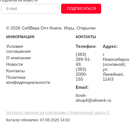
Подписка на новости
ПОДПИСАТЬСЯ
© 2026 СибВерк Опт-Книги, Игры, Открытки
ИНФОРМАЦИЯ
КОНТАКТЫ
Условия
Телефон:
Адрес:
соглашения
(383)
г.
О компании
289-91-
Новосибирск
Новости
49,
(основной),
(383)
ул.
Контакты
2000-
Линейная,
Политика
155
114/3
конфиденциальности
Email:
book-
shop4@sibverk.ru
Интернет-магазин на платформе «Электронный заказ» ©
Каталог обновлен: 07.08.2026 14:03