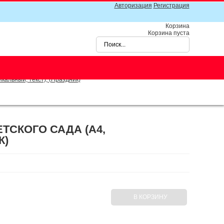
Авторизация
Регистрация
Корзина
Корзина пуста
кальный, текст), (Праздник)
ТСКОГО САДА (А4,
К)
В КОРЗИНУ