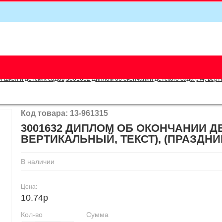
5
я школ и детских садов
3001632 Диплом об окончании детского сада (А4, верти
Код товара: 13-961315
3001632 ДИПЛОМ ОБ ОКОНЧАНИИ ДЕ
ВЕРТИКАЛЬНЫЙ, ТЕКСТ), (ПРАЗДНИ
В наличии
Цена:
10.74р
Кол-во
Сумма