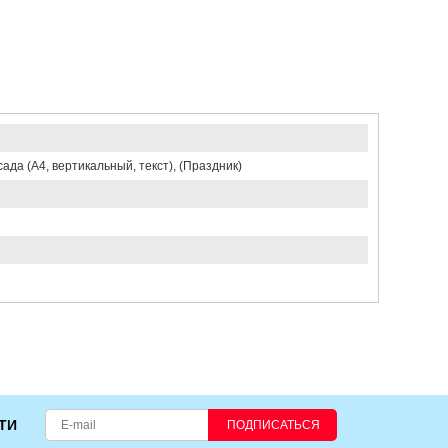
ада (А4, вертикальный, текст), (Праздник)
ТИ
ПОДПИСАТЬСЯ