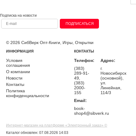
Подписка на новости
ПОДПИСАТЬСЯ
© 2026 СибВерк Опт-Книги, Игры, Открытки
ИНФОРМАЦИЯ
КОНТАКТЫ
Условия
Телефон:
Адрес:
соглашения
(383)
г.
О компании
289-91-
Новосибирск
Новости
49,
(основной),
(383)
ул.
Контакты
2000-
Линейная,
Политика
155
114/3
конфиденциальности
Email:
book-
shop4@sibverk.ru
Интернет-магазин на платформе «Электронный заказ» ©
Каталог обновлен: 07.08.2026 14:03