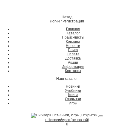
Назад
Логин
/
Регистрация
Главная
Каталог
Прайс-листы
Корзина
Новости
Поиск
Оплата
Доставка
Акции
Информация
Контакты
Наш каталог
Новинки
Учебники
Книги
Открытки
Игры
г. Новосибирск (основной)
0