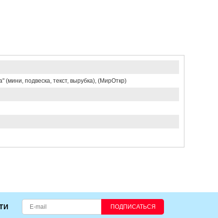
 (мини, подвеска, текст, вырубка), (МирОткр)
ТИ
ПОДПИСАТЬСЯ