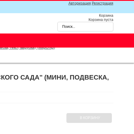
Авторизация
Регистрация
Корзина
Корзина пуста
ска, текст, вырубка), (МирОткр)
КОГО САДА" (МИНИ, ПОДВЕСКА,
В КОРЗИНУ