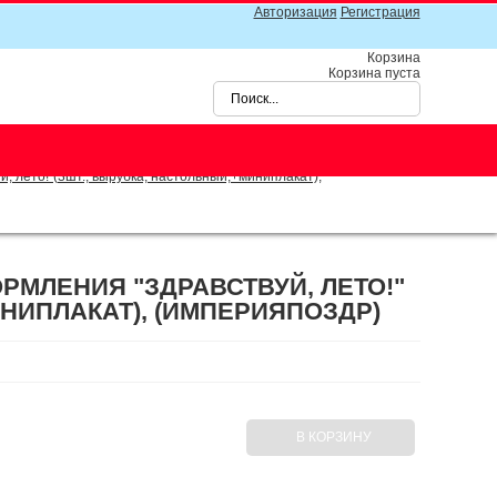
Авторизация
Регистрация
Корзина
Корзина пуста
лето!"(3шт., вырубка, настольный,+миниплакат),
РМЛЕНИЯ "ЗДРАВСТВУЙ, ЛЕТО!"
ИНИПЛАКАТ), (ИМПЕРИЯПОЗДР)
В КОРЗИНУ