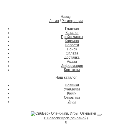
Назад
Логин
/
Регистрация
Главная
Каталог
Прайс-листы
Корзина
Новости
Поиск
Оплата
Доставка
Акции
Информация
Контакты
Наш каталог
Новинки
Учебники
Книги
Открытки
Игры
г. Новосибирск (основной)
0