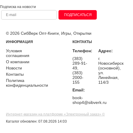
Подписка на новости
ПОДПИСАТЬСЯ
© 2026 СибВерк Опт-Книги, Игры, Открытки
ИНФОРМАЦИЯ
КОНТАКТЫ
Условия
Телефон:
Адрес:
соглашения
(383)
г.
О компании
289-91-
Новосибирск
Новости
49,
(основной),
(383)
ул.
Контакты
2000-
Линейная,
Политика
155
114/3
конфиденциальности
Email:
book-
shop4@sibverk.ru
Интернет-магазин на платформе «Электронный заказ» ©
Каталог обновлен: 07.08.2026 14:03