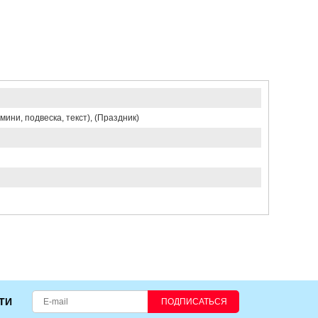
ини, подвеска, текст), (Праздник)
ТИ
ПОДПИСАТЬСЯ