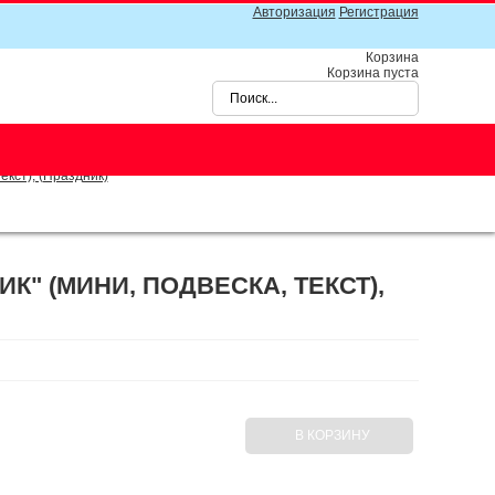
Авторизация
Регистрация
Корзина
Корзина пуста
екст), (Праздник)
К" (МИНИ, ПОДВЕСКА, ТЕКСТ),
В КОРЗИНУ