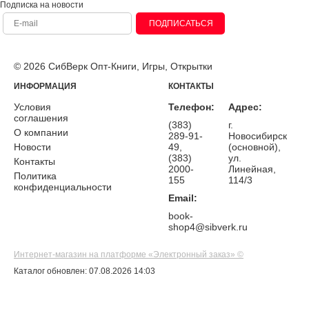
Подписка на новости
ПОДПИСАТЬСЯ
© 2026 СибВерк Опт-Книги, Игры, Открытки
ИНФОРМАЦИЯ
КОНТАКТЫ
Условия
Телефон:
Адрес:
соглашения
(383)
г.
О компании
289-91-
Новосибирск
Новости
49,
(основной),
(383)
ул.
Контакты
2000-
Линейная,
Политика
155
114/3
конфиденциальности
Email:
book-
shop4@sibverk.ru
Интернет-магазин на платформе «Электронный заказ» ©
Каталог обновлен: 07.08.2026 14:03