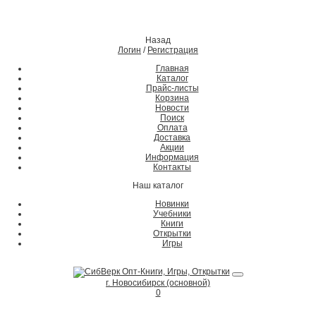
Назад
Логин
/
Регистрация
Главная
Каталог
Прайс-листы
Корзина
Новости
Поиск
Оплата
Доставка
Акции
Информация
Контакты
Наш каталог
Новинки
Учебники
Книги
Открытки
Игры
г. Новосибирск (основной)
0