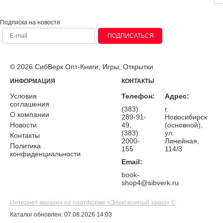
Подписка на новости
ПОДПИСАТЬСЯ
© 2026 СибВерк Опт-Книги, Игры, Открытки
ИНФОРМАЦИЯ
КОНТАКТЫ
Условия
Телефон:
Адрес:
соглашения
(383)
г.
О компании
289-91-
Новосибирск
Новости
49,
(основной),
(383)
ул.
Контакты
2000-
Линейная,
Политика
155
114/3
конфиденциальности
Email:
book-
shop4@sibverk.ru
Интернет-магазин на платформе «Электронный заказ» ©
Каталог обновлен: 07.08.2026 14:03