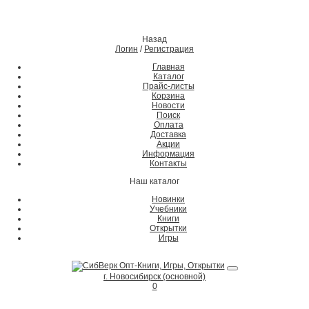
Назад
Логин
/
Регистрация
Главная
Каталог
Прайс-листы
Корзина
Новости
Поиск
Оплата
Доставка
Акции
Информация
Контакты
Наш каталог
Новинки
Учебники
Книги
Открытки
Игры
г. Новосибирск (основной)
0