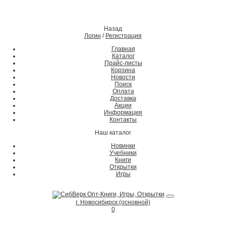
Назад
Логин
/
Регистрация
Главная
Каталог
Прайс-листы
Корзина
Новости
Поиск
Оплата
Доставка
Акции
Информация
Контакты
Наш каталог
Новинки
Учебники
Книги
Открытки
Игры
г. Новосибирск (основной)
0