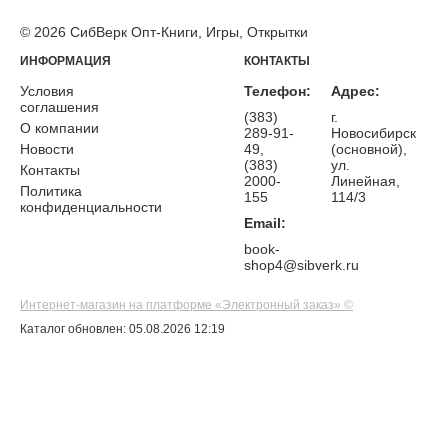
© 2026 СибВерк Опт-Книги, Игры, Открытки
ИНФОРМАЦИЯ
КОНТАКТЫ
Условия
Телефон:
Адрес:
соглашения
(383)
г.
О компании
289-91-
Новосибирск
Новости
49,
(основной),
(383)
ул.
Контакты
2000-
Линейная,
Политика
155
114/3
конфиденциальности
Email:
book-
shop4@sibverk.ru
Интернет-магазин на платформе «Электронный заказ» ©
Каталог обновлен: 05.08.2026 12:19