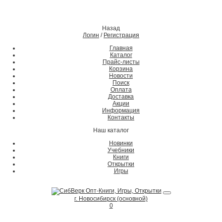
Назад
Логин
/
Регистрация
Главная
Каталог
Прайс-листы
Корзина
Новости
Поиск
Оплата
Доставка
Акции
Информация
Контакты
Наш каталог
Новинки
Учебники
Книги
Открытки
Игры
г. Новосибирск (основной)
0