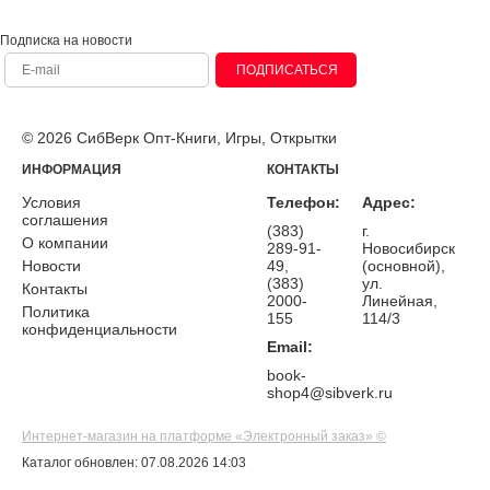
Подписка на новости
ПОДПИСАТЬСЯ
© 2026 СибВерк Опт-Книги, Игры, Открытки
ИНФОРМАЦИЯ
КОНТАКТЫ
Условия
Телефон:
Адрес:
соглашения
(383)
г.
О компании
289-91-
Новосибирск
Новости
49,
(основной),
(383)
ул.
Контакты
2000-
Линейная,
Политика
155
114/3
конфиденциальности
Email:
book-
shop4@sibverk.ru
Интернет-магазин на платформе «Электронный заказ» ©
Каталог обновлен: 07.08.2026 14:03