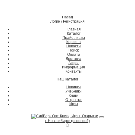
Назад
Логин
/
Регистрация
Главная
Каталог
Прайс-листы
Корзина
Новости
Поиск
Оплата
Доставка
Акции
Информация
Контакты
Наш каталог
Новинки
Учебники
Книги
Открытки
Игры
г. Новосибирск (основной)
0