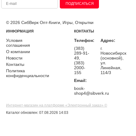
ПОДПИСАТЬСЯ
© 2026 СибВерк Опт-Книги, Игры, Открытки
ИНФОРМАЦИЯ
КОНТАКТЫ
Условия
Телефон:
Адрес:
соглашения
(383)
г.
О компании
289-91-
Новосибирск
Новости
49,
(основной),
(383)
ул.
Контакты
2000-
Линейная,
Политика
155
114/3
конфиденциальности
Email:
book-
shop4@sibverk.ru
Интернет-магазин на платформе «Электронный заказ» ©
Каталог обновлен: 07.08.2026 14:03