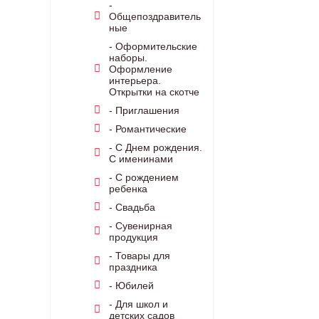
-
Общепоздравитель
ные
- Оформительские
наборы.
Оформление
интерьера.
Открытки на скотче
- Приглашения
- Романтические
- С Днем рождения.
С именинами
- С рождением
ребенка
- Свадьба
- Сувенирная
продукция
- Товары для
праздника
- Юбилей
- Для школ и
детских садов