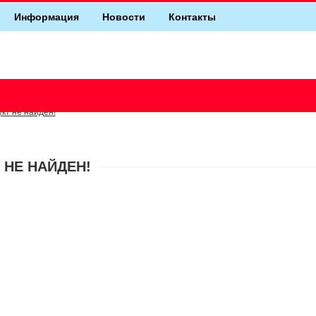
Информация
Новости
Контакты
кт не найден!
 НЕ НАЙДЕН!