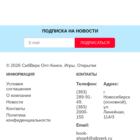
ПОДПИСКА НА НОВОСТИ
ПОДПИСАТЬСЯ
© 2026 СибВерк Опт-Книги, Игры, Открытки
ИНФОРМАЦИЯ
КОНТАКТЫ
Условия
Телефон:
Адрес:
соглашения
(383)
г.
О компании
289-91-
Новосибирск
Новости
49,
(основной),
(383)
ул.
Контакты
2000-
Линейная,
Политика
155
114/3
конфиденциальности
Email:
book-
shop4@sibverk.ru