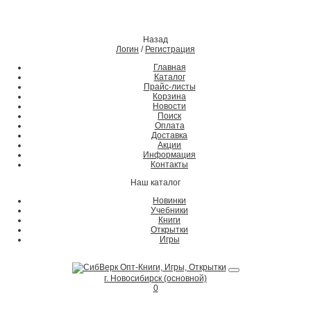
Назад
Логин
/
Регистрация
Главная
Каталог
Прайс-листы
Корзина
Новости
Поиск
Оплата
Доставка
Акции
Информация
Контакты
Наш каталог
Новинки
Учебники
Книги
Открытки
Игры
г. Новосибирск (основной)
0