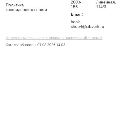
2000-
Линейная,
Политика
155
114/3
конфиденциальности
Email:
book-
shop4@sibverk.ru
Интернет-магазин на платформе «Электронный заказ» ©
Каталог обновлен: 07.08.2026 14:03