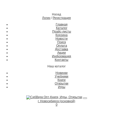
Назад
Логин
/
Регистрация
Главная
Каталог
Прайс-листы
Корзина
Новости
Поиск
Оплата
Доставка
Акции
Информация
Контакты
Наш каталог
Новинки
Учебники
Книги
Открытки
Игры
г. Новосибирск (основной)
0