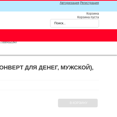
Авторизация
Регистрация
Корзина
Корзина пуста
, (МирОткр)
ОНВЕРТ ДЛЯ ДЕНЕГ, МУЖСКОЙ),
В КОРЗИНУ