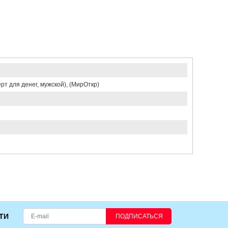
т для денег, мужской), (МирОткр)
ТИ
ПОДПИСАТЬСЯ