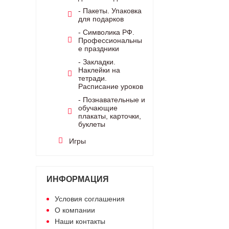
- Пакеты. Упаковка
для подарков
- Символика РФ.
Профессиональны
е праздники
- Закладки.
Наклейки на
тетради.
Расписание уроков
- Познавательные и
обучающие
плакаты, карточки,
буклеты
Игры
ИНФОРМАЦИЯ
Условия соглашения
О компании
Наши контакты