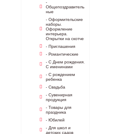
-
Общепоздравитель
ные
- Оформительские
наборы.
Оформление
интерьера.
Открытки на скотче
- Приглашения
- Романтические
- С Днем рождения.
С именинами
- С рождением
ребенка
- Свадьба
- Сувенирная
продукция
- Товары для
праздника
- Юбилей
- Для школ и
детских садов