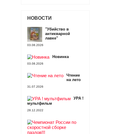
НОВОСТИ
"Убийство в
антикварной
лавке"
03.08.2026
Новинка
03.08.2026
Чтение
на лето
31.07.2026
УРА !
мультфильм
28.12.2022