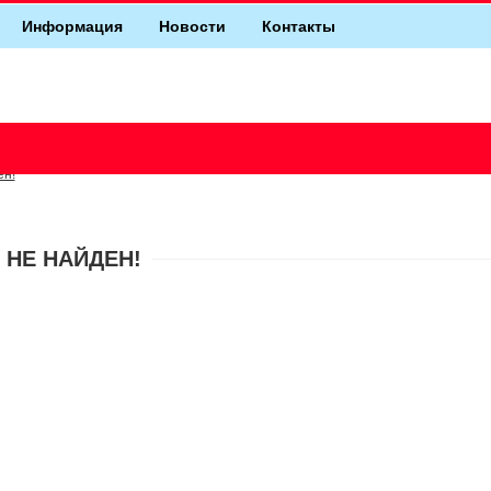
Информация
Новости
Контакты
ен!
 НЕ НАЙДЕН!