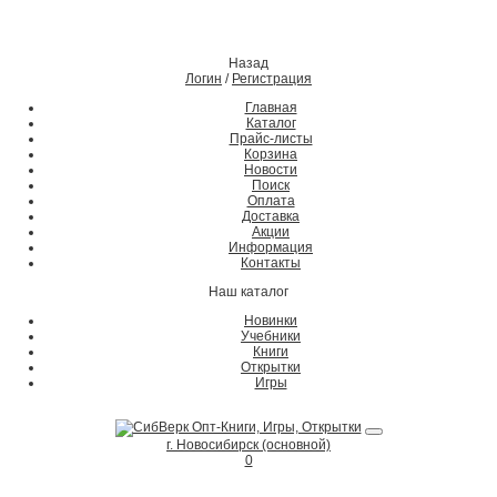
Назад
Логин
/
Регистрация
Главная
Каталог
Прайс-листы
Корзина
Новости
Поиск
Оплата
Доставка
Акции
Информация
Контакты
Наш каталог
Новинки
Учебники
Книги
Открытки
Игры
г. Новосибирск (основной)
0