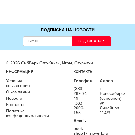
ПОДПИСКА НА НОВОСТИ
ПОДПИСАТЬСЯ
© 2026 СибВерк Опт-Книги, Игры, Открытки
ИНФОРМАЦИЯ
КОНТАКТЫ
Условия
Телефон:
Адрес:
соглашения
(383)
г.
О компании
289-91-
Новосибирск
Новости
49,
(основной),
(383)
ул.
Контакты
2000-
Линейная,
Политика
155
114/3
конфиденциальности
Email:
book-
shop4@sibverk.ru