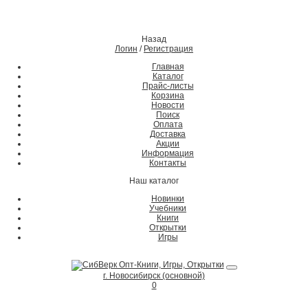
Назад
Логин
/
Регистрация
Главная
Каталог
Прайс-листы
Корзина
Новости
Поиск
Оплата
Доставка
Акции
Информация
Контакты
Наш каталог
Новинки
Учебники
Книги
Открытки
Игры
г. Новосибирск (основной)
0