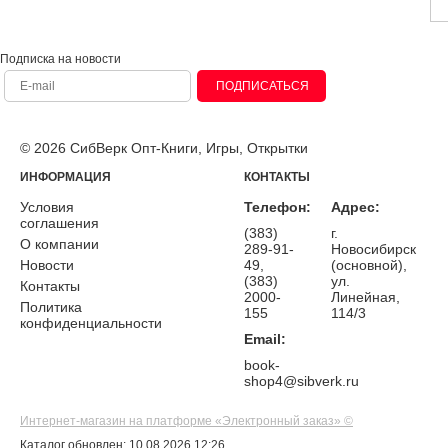
Подписка на новости
ПОДПИСАТЬСЯ
© 2026 СибВерк Опт-Книги, Игры, Открытки
ИНФОРМАЦИЯ
КОНТАКТЫ
Условия
Телефон:
Адрес:
соглашения
(383)
г.
О компании
289-91-
Новосибирск
Новости
49,
(основной),
(383)
ул.
Контакты
2000-
Линейная,
Политика
155
114/3
конфиденциальности
Email:
book-
shop4@sibverk.ru
Интернет-магазин на платформе «Электронный заказ» ©
Каталог обновлен: 10.08.2026 12:26