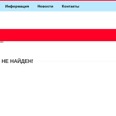
Информация
Новости
Контакты
ен!
 НЕ НАЙДЕН!