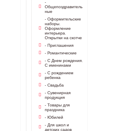
-
Общепоздравитель
ные
- Оформительские
наборы.
Оформление
интерьера.
Открытки на скотче
- Приглашения
- Романтические
- С Днем рождения.
С именинами
- С рождением
ребенка
- Свадьба
- Сувенирная
продукция
- Товары для
праздника
- Юбилей
- Для школ и
детских садов