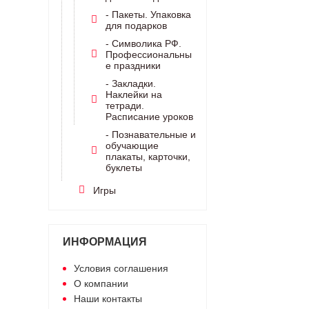
- Пакеты. Упаковка
для подарков
- Символика РФ.
Профессиональны
е праздники
- Закладки.
Наклейки на
тетради.
Расписание уроков
- Познавательные и
обучающие
плакаты, карточки,
буклеты
Игры
ИНФОРМАЦИЯ
Условия соглашения
О компании
Наши контакты