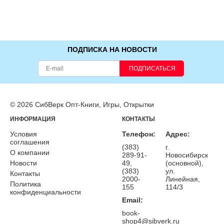
ПОДПИСКА НА НОВОСТИ
ПОДПИСАТЬСЯ
© 2026 СибВерк Опт-Книги, Игры, Открытки
ИНФОРМАЦИЯ
КОНТАКТЫ
Условия
Телефон:
Адрес:
соглашения
(383)
г.
О компании
289-91-
Новосибирск
Новости
49,
(основной),
(383)
ул.
Контакты
2000-
Линейная,
Политика
155
114/3
конфиденциальности
Email:
book-
shop4@sibverk.ru