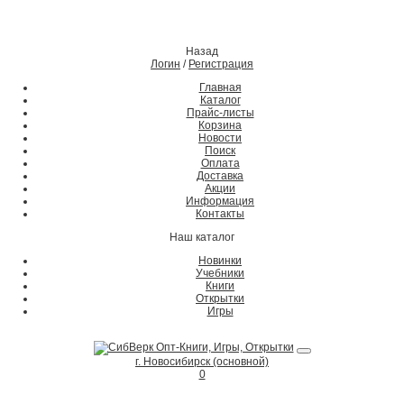
Назад
Логин
/
Регистрация
Главная
Каталог
Прайс-листы
Корзина
Новости
Поиск
Оплата
Доставка
Акции
Информация
Контакты
Наш каталог
Новинки
Учебники
Книги
Открытки
Игры
г. Новосибирск (основной)
0