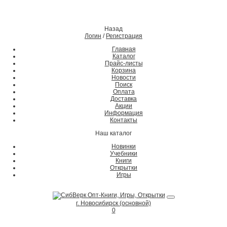
Назад
Логин
/
Регистрация
Главная
Каталог
Прайс-листы
Корзина
Новости
Поиск
Оплата
Доставка
Акции
Информация
Контакты
Наш каталог
Новинки
Учебники
Книги
Открытки
Игры
г. Новосибирск (основной)
0