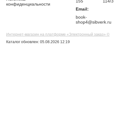
155
114/3
конфиденциальности
Email:
book-
shop4@sibverk.ru
Интернет-магазин на платформе «Электронный заказ» ©
Каталог обновлен: 05.08.2026 12:19