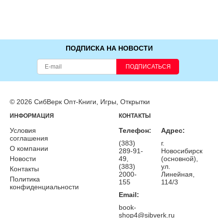
ПОДПИСКА НА НОВОСТИ
ПОДПИСАТЬСЯ
© 2026 СибВерк Опт-Книги, Игры, Открытки
ИНФОРМАЦИЯ
КОНТАКТЫ
Условия
Телефон:
Адрес:
соглашения
(383)
г.
О компании
289-91-
Новосибирск
Новости
49,
(основной),
(383)
ул.
Контакты
2000-
Линейная,
Политика
155
114/3
конфиденциальности
Email:
book-
shop4@sibverk.ru