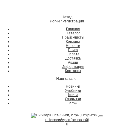
Назад
Логин
/
Регистрация
Главная
Каталог
Прайс-листы
Корзина
Новости
Поиск
Оплата
Доставка
Акции
Информация
Контакты
Наш каталог
Новинки
Учебники
Книги
Открытки
Игры
г. Новосибирск (основной)
0