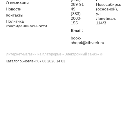
О компании
289-91-
Новосибирск
Новости
49,
(основной),
(383)
ул.
Контакты
2000-
Линейная,
Политика
155
114/3
конфиденциальности
Email:
book-
shop4@sibverk.ru
Интернет-магазин на платформе «Электронный заказ» ©
Каталог обновлен: 07.08.2026 14:03