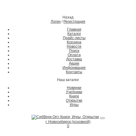
Назад
Логин
/
Регистрация
Главная
Каталог
Прайс-листы
Корзина
Новости
Поиск
Оплата
Доставка
Акции
Информация
Контакты
Наш каталог
Новинки
Учебники
Книги
Открытки
Игры
г. Новосибирск (основной)
0