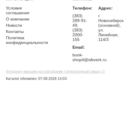
Условия
Телефон:
Адрес:
соглашения
(383)
г.
О компании
289-91-
Новосибирск
Новости
49,
(основной),
(383)
ул.
Контакты
2000-
Линейная,
Политика
155
114/3
конфиденциальности
Email:
book-
shop4@sibverk.ru
Интернет-магазин на платформе «Электронный заказ» ©
Каталог обновлен: 07.08.2026 14:03