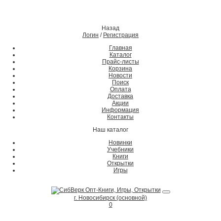
Назад
Логин
/
Регистрация
Главная
Каталог
Прайс-листы
Корзина
Новости
Поиск
Оплата
Доставка
Акции
Информация
Контакты
Наш каталог
Новинки
Учебники
Книги
Открытки
Игры
г. Новосибирск (основной)
0