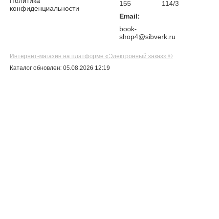
Политика
155
114/3
конфиденциальности
Email:
book-
shop4@sibverk.ru
Интернет-магазин на платформе «Электронный заказ» ©
Каталог обновлен: 05.08.2026 12:19