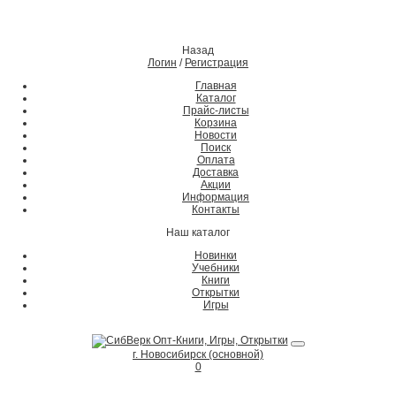
Назад
Логин
/
Регистрация
Главная
Каталог
Прайс-листы
Корзина
Новости
Поиск
Оплата
Доставка
Акции
Информация
Контакты
Наш каталог
Новинки
Учебники
Книги
Открытки
Игры
г. Новосибирск (основной)
0