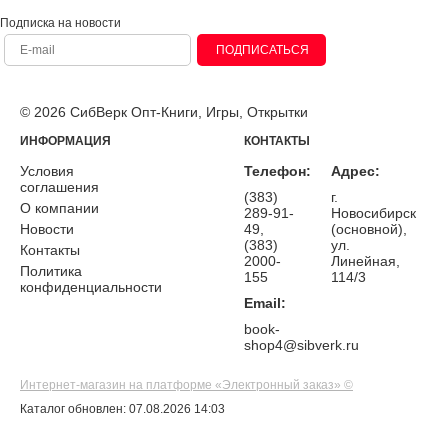
Подписка на новости
ПОДПИСАТЬСЯ
© 2026 СибВерк Опт-Книги, Игры, Открытки
ИНФОРМАЦИЯ
КОНТАКТЫ
Условия
Телефон:
Адрес:
соглашения
(383)
г.
О компании
289-91-
Новосибирск
Новости
49,
(основной),
(383)
ул.
Контакты
2000-
Линейная,
Политика
155
114/3
конфиденциальности
Email:
book-
shop4@sibverk.ru
Интернет-магазин на платформе «Электронный заказ» ©
Каталог обновлен: 07.08.2026 14:03