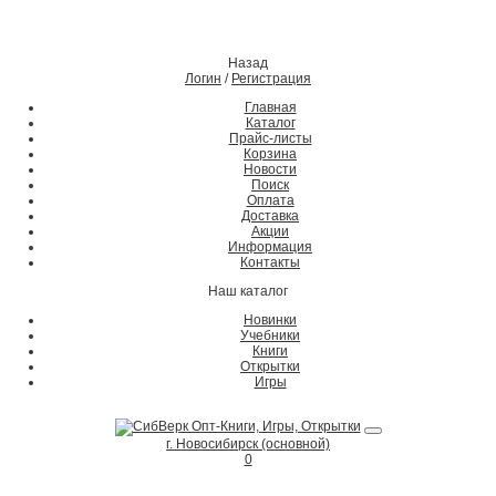
Назад
Логин
/
Регистрация
Главная
Каталог
Прайс-листы
Корзина
Новости
Поиск
Оплата
Доставка
Акции
Информация
Контакты
Наш каталог
Новинки
Учебники
Книги
Открытки
Игры
г. Новосибирск (основной)
0