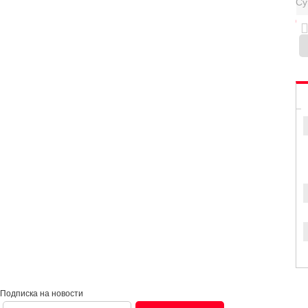
Су
0
Подписка на новости