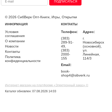
ПОДПИСАТЬСЯ
© 2026 СибВерк Опт-Книги, Игры, Открытки
ИНФОРМАЦИЯ
КОНТАКТЫ
Условия
Телефон:
Адрес:
соглашения
(383)
г.
О компании
289-91-
Новосибирск
Новости
49,
(основной),
(383)
ул.
Контакты
2000-
Линейная,
Политика
155
114/3
конфиденциальности
Email:
book-
shop4@sibverk.ru
Интернет-магазин на платформе «Электронный заказ» ©
Каталог обновлен: 07.08.2026 14:03