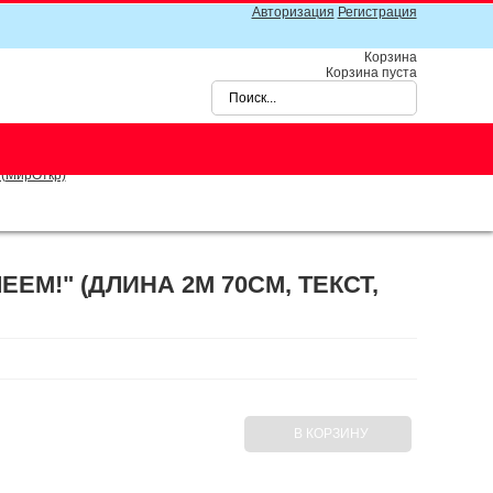
Авторизация
Регистрация
Корзина
Корзина пуста
 (МирОткр)
ЕМ!" (ДЛИНА 2М 70СМ, ТЕКСТ,
В КОРЗИНУ