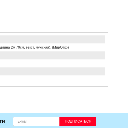
лина 2м 70см, текст, мужская), (МирОткр)
ТИ
ПОДПИСАТЬСЯ