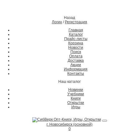
Назад
Логин
/
Регистрация
Главная
Каталог
Прайс-листы
Корзина
Новости
Поиск
Оплата
Доставка
Акции
Информация
Контакты
Наш каталог
Новинки
Учебники
Книги
Открытки
Игры
г. Новосибирск (основной)
0