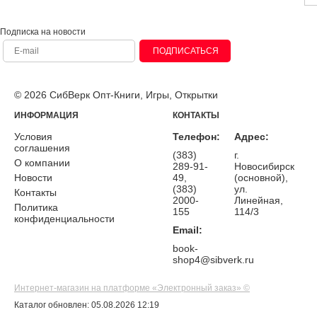
Подписка на новости
ПОДПИСАТЬСЯ
© 2026 СибВерк Опт-Книги, Игры, Открытки
ИНФОРМАЦИЯ
КОНТАКТЫ
Условия
Телефон:
Адрес:
соглашения
(383)
г.
О компании
289-91-
Новосибирск
Новости
49,
(основной),
(383)
ул.
Контакты
2000-
Линейная,
Политика
155
114/3
конфиденциальности
Email:
book-
shop4@sibverk.ru
Интернет-магазин на платформе «Электронный заказ» ©
Каталог обновлен: 05.08.2026 12:19