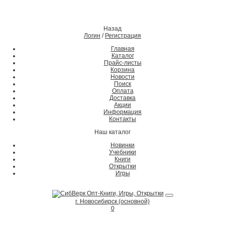
Назад
Логин
/
Регистрация
Главная
Каталог
Прайс-листы
Корзина
Новости
Поиск
Оплата
Доставка
Акции
Информация
Контакты
Наш каталог
Новинки
Учебники
Книги
Открытки
Игры
г. Новосибирск (основной)
0