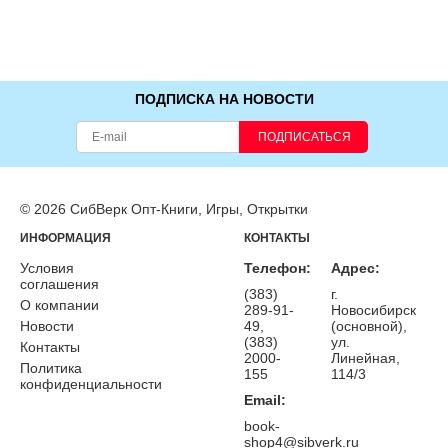
ПОДПИСКА НА НОВОСТИ
ПОДПИСАТЬСЯ
© 2026 СибВерк Опт-Книги, Игры, Открытки
ИНФОРМАЦИЯ
КОНТАКТЫ
Условия
Телефон:
Адрес:
соглашения
(383)
г.
О компании
289-91-
Новосибирск
Новости
49,
(основной),
(383)
ул.
Контакты
2000-
Линейная,
Политика
155
114/3
конфиденциальности
Email:
book-
shop4@sibverk.ru