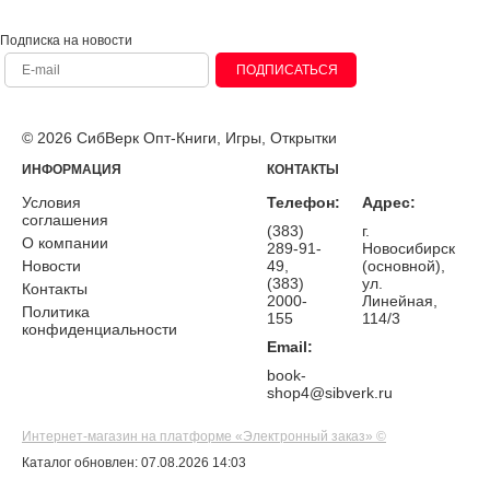
Подписка на новости
ПОДПИСАТЬСЯ
© 2026 СибВерк Опт-Книги, Игры, Открытки
ИНФОРМАЦИЯ
КОНТАКТЫ
Условия
Телефон:
Адрес:
соглашения
(383)
г.
О компании
289-91-
Новосибирск
Новости
49,
(основной),
(383)
ул.
Контакты
2000-
Линейная,
Политика
155
114/3
конфиденциальности
Email:
book-
shop4@sibverk.ru
Интернет-магазин на платформе «Электронный заказ» ©
Каталог обновлен: 07.08.2026 14:03