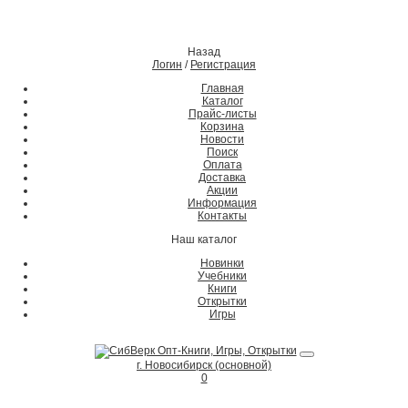
Назад
Логин
/
Регистрация
Главная
Каталог
Прайс-листы
Корзина
Новости
Поиск
Оплата
Доставка
Акции
Информация
Контакты
Наш каталог
Новинки
Учебники
Книги
Открытки
Игры
г. Новосибирск (основной)
0