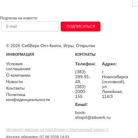
Подписка на новости
ПОДПИСАТЬСЯ
© 2026 СибВерк Опт-Книги, Игры, Открытки
ИНФОРМАЦИЯ
КОНТАКТЫ
Условия
Телефон:
Адрес:
соглашения
(383)
г.
О компании
289-91-
Новосибирск
Новости
49,
(основной),
(383)
ул.
Контакты
2000-
Линейная,
Политика
155
114/3
конфиденциальности
Email:
book-
shop4@sibverk.ru
Интернет-магазин на платформе «Электронный заказ» ©
Каталог обновлен: 07.08.2026 14:03