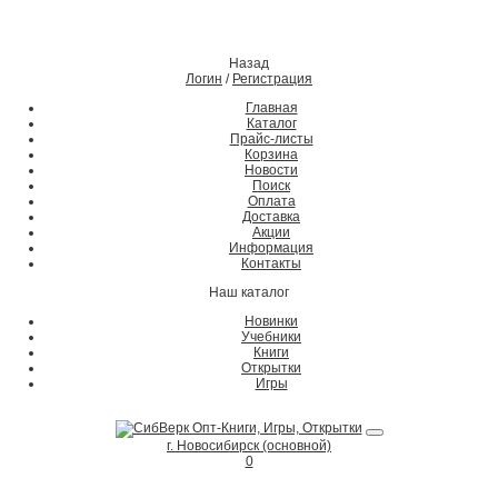
Назад
Логин
/
Регистрация
Главная
Каталог
Прайс-листы
Корзина
Новости
Поиск
Оплата
Доставка
Акции
Информация
Контакты
Наш каталог
Новинки
Учебники
Книги
Открытки
Игры
г. Новосибирск (основной)
0