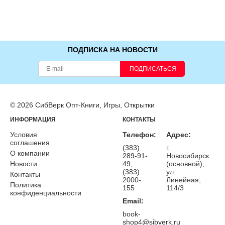
ПОДПИСКА НА НОВОСТИ
ПОДПИСАТЬСЯ
© 2026 СибВерк Опт-Книги, Игры, Открытки
ИНФОРМАЦИЯ
КОНТАКТЫ
Условия
Телефон:
Адрес:
соглашения
(383)
г.
О компании
289-91-
Новосибирск
Новости
49,
(основной),
(383)
ул.
Контакты
2000-
Линейная,
Политика
155
114/3
конфиденциальности
Email:
book-
shop4@sibverk.ru