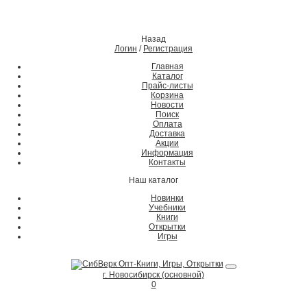
Назад
Логин
/
Регистрация
Главная
Каталог
Прайс-листы
Корзина
Новости
Поиск
Оплата
Доставка
Акции
Информация
Контакты
Наш каталог
Новинки
Учебники
Книги
Открытки
Игры
г. Новосибирск (основной)
0