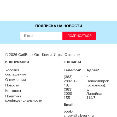
ПОДПИСКА НА НОВОСТИ
ПОДПИСАТЬСЯ
© 2026 СибВерк Опт-Книги, Игры, Открытки
ИНФОРМАЦИЯ
КОНТАКТЫ
Условия
Телефон:
Адрес:
соглашения
(383)
г.
О компании
289-91-
Новосибирск
Новости
49,
(основной),
(383)
ул.
Контакты
2000-
Линейная,
Политика
155
114/3
конфиденциальности
Email:
book-
shop4@sibverk.ru