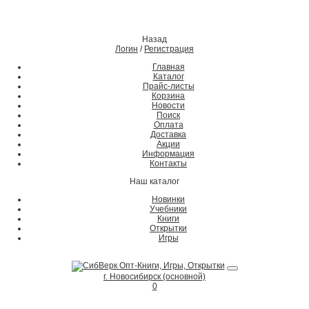
Назад
Логин
/
Регистрация
Главная
Каталог
Прайс-листы
Корзина
Новости
Поиск
Оплата
Доставка
Акции
Информация
Контакты
Наш каталог
Новинки
Учебники
Книги
Открытки
Игры
г. Новосибирск (основной)
0