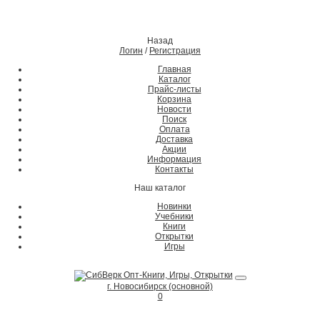
Назад
Логин
/
Регистрация
Главная
Каталог
Прайс-листы
Корзина
Новости
Поиск
Оплата
Доставка
Акции
Информация
Контакты
Наш каталог
Новинки
Учебники
Книги
Открытки
Игры
г. Новосибирск (основной)
0