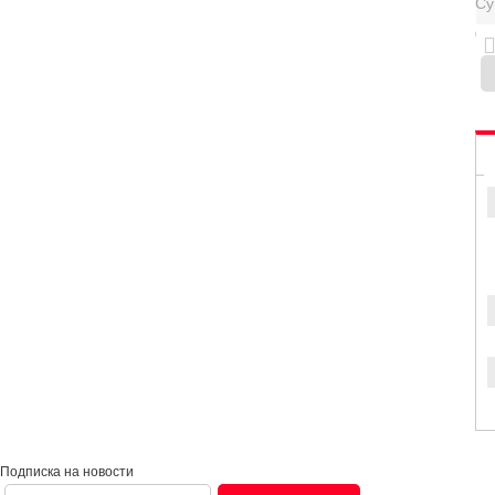
Су
0
Подписка на новости