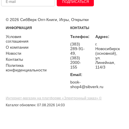
ПОДПИСАТЬСЯ
© 2026 СибВерк Опт-Книги, Игры, Открытки
ИНФОРМАЦИЯ
КОНТАКТЫ
Условия
Телефон:
Адрес:
соглашения
(383)
г.
О компании
289-91-
Новосибирск
Новости
49,
(основной),
(383)
ул.
Контакты
2000-
Линейная,
Политика
155
114/3
конфиденциальности
Email:
book-
shop4@sibverk.ru
Интернет-магазин на платформе «Электронный заказ» ©
Каталог обновлен: 07.08.2026 14:03