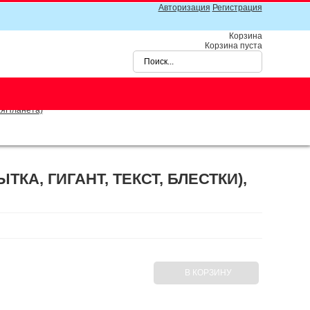
Авторизация
Регистрация
Корзина
Корзина пуста
таяПланета)
ТКА, ГИГАНТ, ТЕКСТ, БЛЕСТКИ),
В КОРЗИНУ