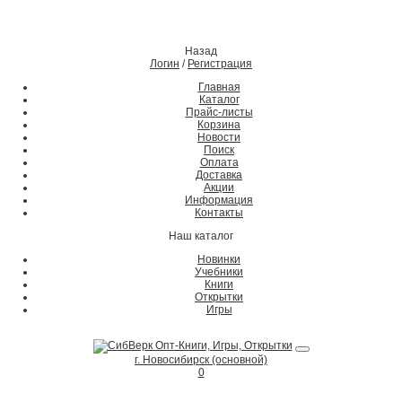
Назад
Логин
/
Регистрация
Главная
Каталог
Прайс-листы
Корзина
Новости
Поиск
Оплата
Доставка
Акции
Информация
Контакты
Наш каталог
Новинки
Учебники
Книги
Открытки
Игры
г. Новосибирск (основной)
0