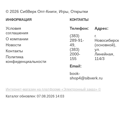
© 2026 СибВерк Опт-Книги, Игры, Открытки
ИНФОРМАЦИЯ
КОНТАКТЫ
Условия
Телефон:
Адрес:
соглашения
(383)
г.
О компании
289-91-
Новосибирск
Новости
49,
(основной),
(383)
ул.
Контакты
2000-
Линейная,
Политика
155
114/3
конфиденциальности
Email:
book-
shop4@sibverk.ru
Интернет-магазин на платформе «Электронный заказ» ©
Каталог обновлен: 07.08.2026 14:03