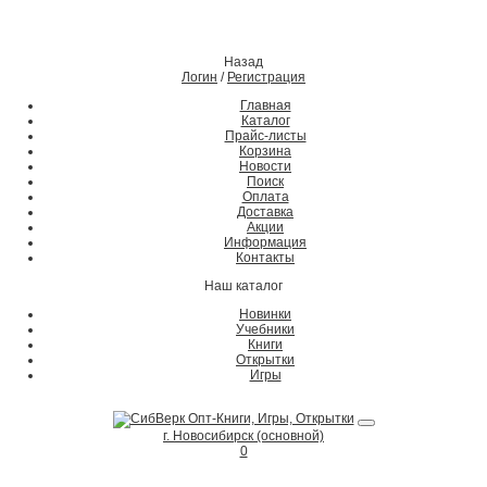
Назад
Логин
/
Регистрация
Главная
Каталог
Прайс-листы
Корзина
Новости
Поиск
Оплата
Доставка
Акции
Информация
Контакты
Наш каталог
Новинки
Учебники
Книги
Открытки
Игры
г. Новосибирск (основной)
0