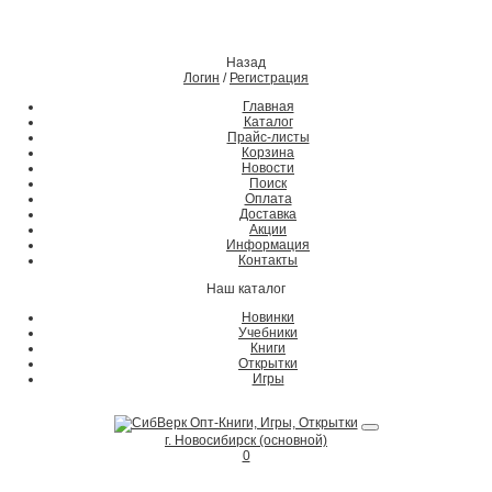
Назад
Логин
/
Регистрация
Главная
Каталог
Прайс-листы
Корзина
Новости
Поиск
Оплата
Доставка
Акции
Информация
Контакты
Наш каталог
Новинки
Учебники
Книги
Открытки
Игры
г. Новосибирск (основной)
0