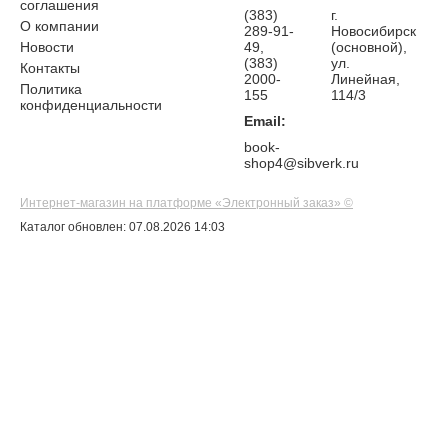
соглашения
(383)
г.
О компании
289-91-
Новосибирск
Новости
49,
(основной),
(383)
ул.
Контакты
2000-
Линейная,
Политика
155
114/3
конфиденциальности
Email:
book-
shop4@sibverk.ru
Интернет-магазин на платформе «Электронный заказ» ©
Каталог обновлен: 07.08.2026 14:03