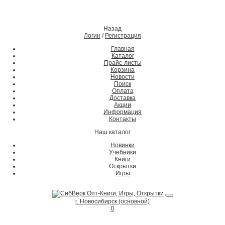
Назад
Логин
/
Регистрация
Главная
Каталог
Прайс-листы
Корзина
Новости
Поиск
Оплата
Доставка
Акции
Информация
Контакты
Наш каталог
Новинки
Учебники
Книги
Открытки
Игры
г. Новосибирск (основной)
0