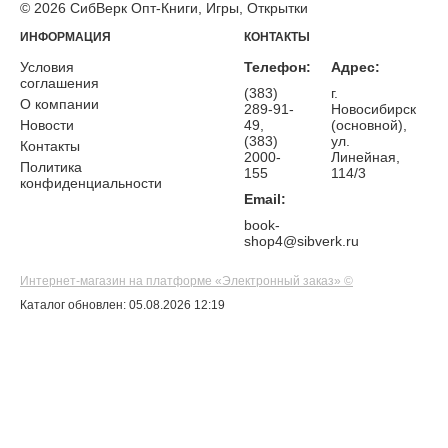
© 2026 СибВерк Опт-Книги, Игры, Открытки
ИНФОРМАЦИЯ
КОНТАКТЫ
Условия
Телефон:
Адрес:
соглашения
(383)
г.
О компании
289-91-
Новосибирск
Новости
49,
(основной),
(383)
ул.
Контакты
2000-
Линейная,
Политика
155
114/3
конфиденциальности
Email:
book-
shop4@sibverk.ru
Интернет-магазин на платформе «Электронный заказ» ©
Каталог обновлен: 05.08.2026 12:19