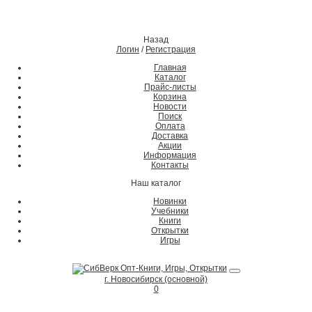
Назад
Логин
/
Регистрация
Главная
Каталог
Прайс-листы
Корзина
Новости
Поиск
Оплата
Доставка
Акции
Информация
Контакты
Наш каталог
Новинки
Учебники
Книги
Открытки
Игры
г. Новосибирск (основной)
0