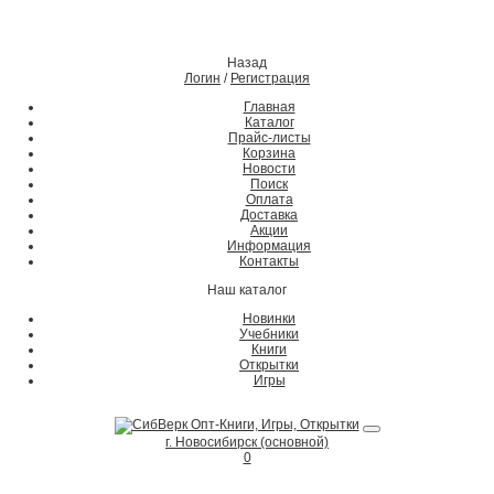
Назад
Логин
/
Регистрация
Главная
Каталог
Прайс-листы
Корзина
Новости
Поиск
Оплата
Доставка
Акции
Информация
Контакты
Наш каталог
Новинки
Учебники
Книги
Открытки
Игры
г. Новосибирск (основной)
0