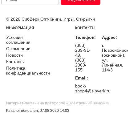
ПОДПИСАТЬСЯ
© 2026 СибВерк Опт-Книги, Игры, Открытки
ИНФОРМАЦИЯ
КОНТАКТЫ
Условия
Телефон:
Адрес:
соглашения
(383)
г.
О компании
289-91-
Новосибирск
Новости
49,
(основной),
(383)
ул.
Контакты
2000-
Линейная,
Политика
155
114/3
конфиденциальности
Email:
book-
shop4@sibverk.ru
Интернет-магазин на платформе «Электронный заказ» ©
Каталог обновлен: 07.08.2026 14:03