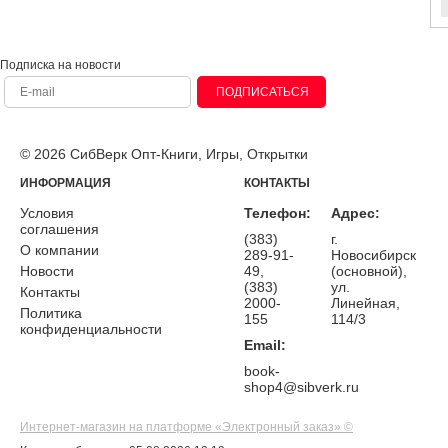
Подписка на новости
ПОДПИСАТЬСЯ
© 2026 СибВерк Опт-Книги, Игры, Открытки
ИНФОРМАЦИЯ
КОНТАКТЫ
Условия
Телефон:
Адрес:
соглашения
(383)
г.
О компании
289-91-
Новосибирск
Новости
49,
(основной),
(383)
ул.
Контакты
2000-
Линейная,
Политика
155
114/3
конфиденциальности
Email:
book-
shop4@sibverk.ru
Интернет-магазин на платформе «Электронный заказ» ©