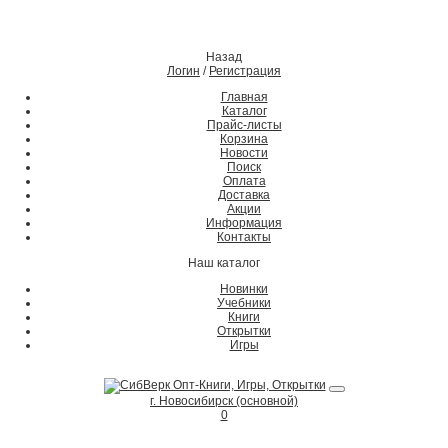
Назад
Логин
/
Регистрация
Главная
Каталог
Прайс-листы
Корзина
Новости
Поиск
Оплата
Доставка
Акции
Информация
Контакты
Наш каталог
Новинки
Учебники
Книги
Открытки
Игры
г. Новосибирск (основной)
0