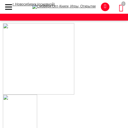
0
г. Новосибирск (основной)