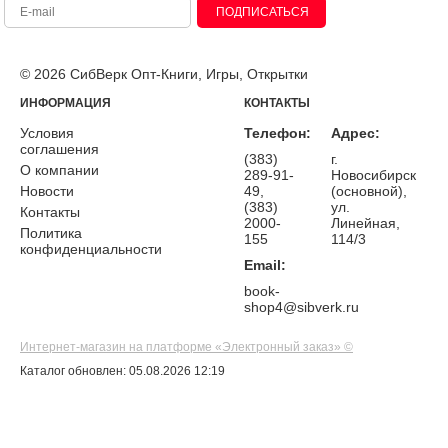
ПОДПИСАТЬСЯ
© 2026 СибВерк Опт-Книги, Игры, Открытки
ИНФОРМАЦИЯ
КОНТАКТЫ
Условия
Телефон:
Адрес:
соглашения
(383)
г.
О компании
289-91-
Новосибирск
Новости
49,
(основной),
(383)
ул.
Контакты
2000-
Линейная,
Политика
155
114/3
конфиденциальности
Email:
book-
shop4@sibverk.ru
Интернет-магазин на платформе «Электронный заказ» ©
Каталог обновлен: 05.08.2026 12:19