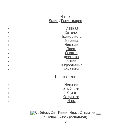
Назад
Логин
/
Регистрация
Главная
Каталог
Прайс-листы
Корзина
Новости
Поиск
Оплата
Доставка
Акции
Информация
Контакты
Наш каталог
Новинки
Учебники
Книги
Открытки
Игры
г. Новосибирск (основной)
0