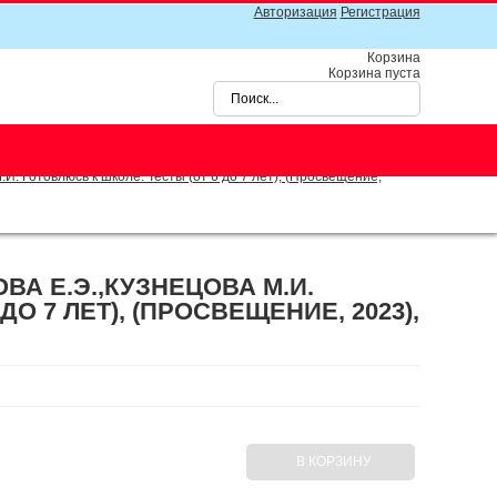
Авторизация
Регистрация
Корзина
Корзина пуста
 Готовлюсь к школе. Тесты (от 6 до 7 лет), (Просвещение,
А Е.Э.,КУЗНЕЦОВА М.И.
О 7 ЛЕТ), (ПРОСВЕЩЕНИЕ, 2023),
В КОРЗИНУ