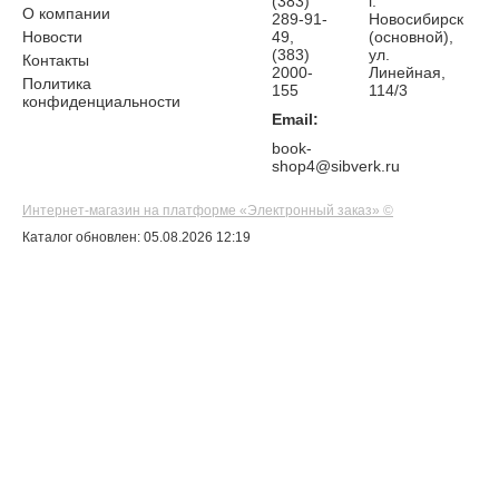
(383)
г.
О компании
289-91-
Новосибирск
Новости
49,
(основной),
(383)
ул.
Контакты
2000-
Линейная,
Политика
155
114/3
конфиденциальности
Email:
book-
shop4@sibverk.ru
Интернет-магазин на платформе «Электронный заказ» ©
Каталог обновлен: 05.08.2026 12:19