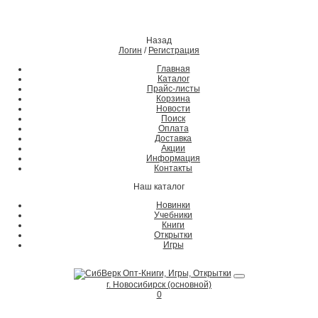
Назад
Логин
/
Регистрация
Главная
Каталог
Прайс-листы
Корзина
Новости
Поиск
Оплата
Доставка
Акции
Информация
Контакты
Наш каталог
Новинки
Учебники
Книги
Открытки
Игры
г. Новосибирск (основной)
0