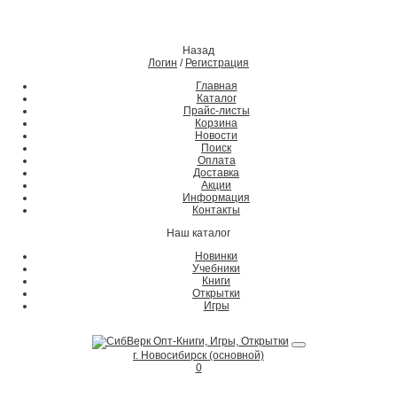
Назад
Логин
/
Регистрация
Главная
Каталог
Прайс-листы
Корзина
Новости
Поиск
Оплата
Доставка
Акции
Информация
Контакты
Наш каталог
Новинки
Учебники
Книги
Открытки
Игры
г. Новосибирск (основной)
0