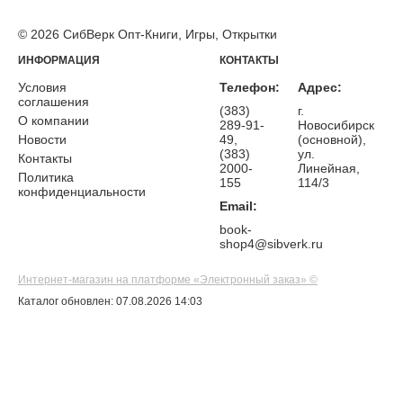
© 2026 СибВерк Опт-Книги, Игры, Открытки
ИНФОРМАЦИЯ
КОНТАКТЫ
Условия
Телефон:
Адрес:
соглашения
(383)
г.
О компании
289-91-
Новосибирск
Новости
49,
(основной),
(383)
ул.
Контакты
2000-
Линейная,
Политика
155
114/3
конфиденциальности
Email:
book-
shop4@sibverk.ru
Интернет-магазин на платформе «Электронный заказ» ©
Каталог обновлен: 07.08.2026 14:03