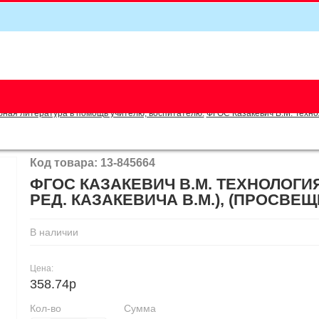
5
бная литература в помощь учителю, воспитателю.
ФГОС Казакевич В.М. Технол
Код товара: 13-845664
ФГОС КАЗАКЕВИЧ В.М. ТЕХНОЛОГИЯ
РЕД. КАЗАКЕВИЧА В.М.), (ПРОСВЕЩЕН
В наличии
Цена:
358.74р
Кол-во
Сумма