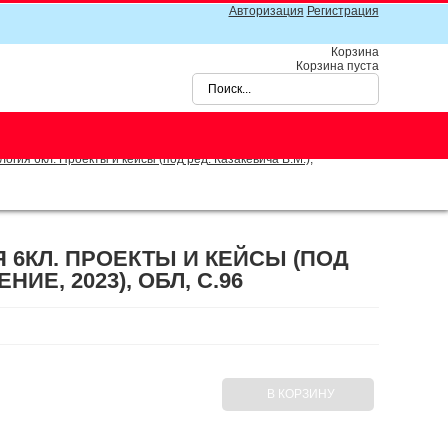
Авторизация
Регистрация
Корзина
Корзина пуста
огия 6кл. Проекты и кейсы (под ред. Казакевича В.М.),
 6КЛ. ПРОЕКТЫ И КЕЙСЫ (ПОД
ИЕ, 2023), ОБЛ, C.96
В КОРЗИНУ